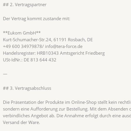
## 2. Vertragspartner
Der Vertrag kommt zustande mit:
**Eukom GmbH**
Kurt-Schumacher-Str.24, 61191 Rosbach, DE
+49 600 34979878/ info@tera-force.de
Handelsregister: HRB10343 Amtsgericht Friedberg
USt-IdNr.: DE 813 644 432
—
## 3. Vertragsabschluss
Die Präsentation der Produkte im Online-Shop stellt kein recht
sondern eine Aufforderung zur Bestellung. Mit dem Absenden d
verbindliches Angebot ab. Die Annahme erfolgt durch eine ausd
Versand der Ware.